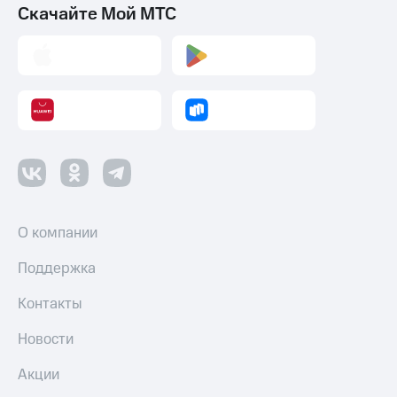
Смартфоны
Скачайте Мой МТС
Наушники
и
колонки
Умные
часы
и
трекеры
Умный
дом
О компании
Планшеты
Поддержка
Акции
и
Контакты
скидки
Новости
Все
товары
Акции