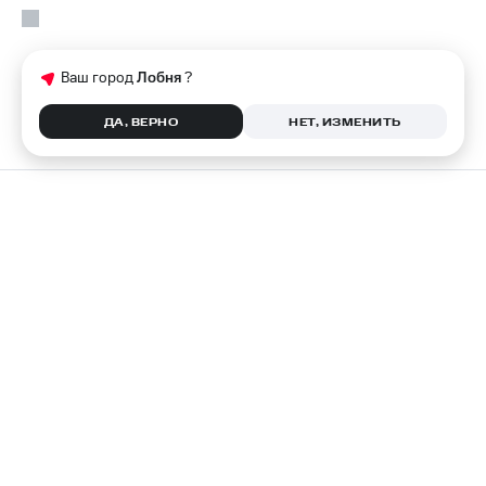
Ваш город
Лобня
?
ДА, ВЕРНО
НЕТ, ИЗМЕНИТЬ