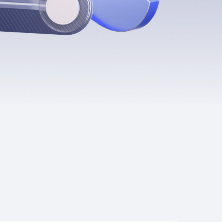
Приложения
Финансы
угого оператора
Оплата
Интернет-магазин
скидки
Все товары