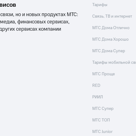
рвисов
Тарифы
 связи, но и новых продуктах МТС:
Связь, ТВ и интернет
 медиа, финансовых сервисах,
МТС Дома Отлично
 других сервисах компании
МТС Дома Хорошо
МТС Дома Супер
Тарифы мобильной св
МТС Проще
RED
РИИЛ
МТС Супер
МТС ТОП
МТС Junior