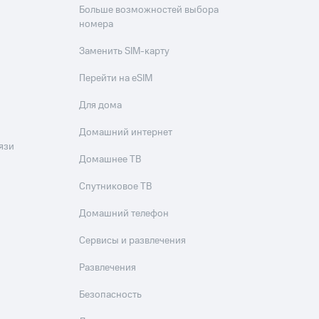
Больше возможностей выбора
номера
Заменить SIM-карту
Перейти на eSIM
Для дома
Домашний интернет
язи
Домашнее ТВ
Спутниковое ТВ
Домашний телефон
Сервисы и развлечения
Развлечения
Безопасность