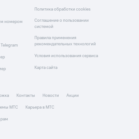
Политика обработки cookies
Соглашение о пользовании
оим номером
системой
Правила применения
рекомендательных технологий
 Telegram
Условия использования сервиса
мер
Карта сайта
мер
ржка
Контакты
Новости
Акции
стемы МТС
Карьера в МТС
орам