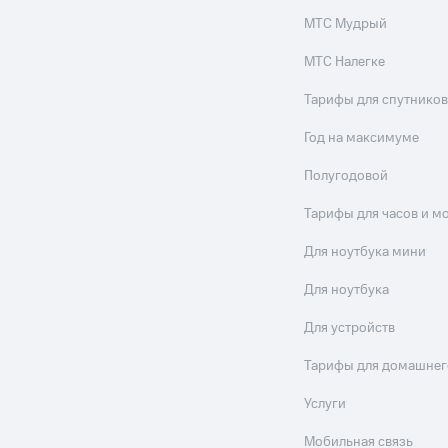
МТС Мудрый
МТС Налегке
Тарифы для спутников
Год на максимуме
Полугодовой
Тарифы для часов и м
Для ноутбука мини
Для ноутбука
Для устройств
Тарифы для домашнег
Услуги
Мобильная связь