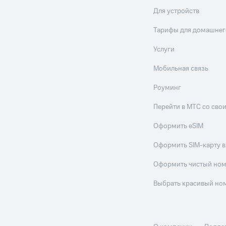
ые часы и трекеры
Умный дом
Планшеты
Акции и 
Для устройств
ход 15%
Тарифы для домашнег
Услуги
Мобильная связь
ле при оплате с карты МТС Деньги
Роуминг
Перейти в МТС со св
Оформить eSIM
Оформить SIM-карту в
Оформить чистый но
Выбрать красивый но