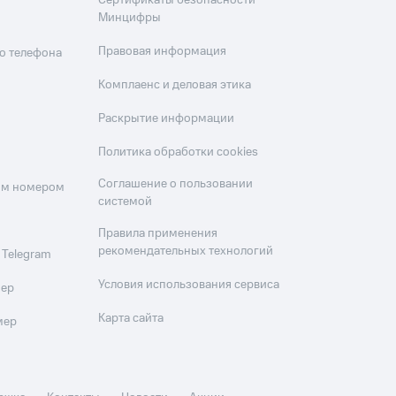
Сертификаты безопасности
скидки
Все товары
Минцифры
Правовая информация
о телефона
Комплаенс и деловая этика
Раскрытие информации
Политика обработки cookies
Соглашение о пользовании
оим номером
системой
Правила применения
рекомендательных технологий
 Telegram
Условия использования сервиса
мер
Карта сайта
мер