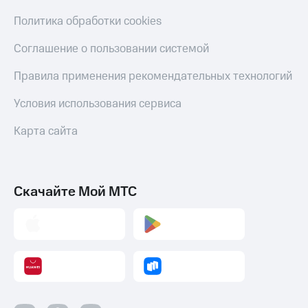
Смартфоны
Политика обработки cookies
Наушники
и
Соглашение о пользовании системой
колонки
Правила применения рекомендательных технологий
Умные
часы
Условия использования сервиса
и
трекеры
Карта сайта
Умный
дом
Планшеты
Скачайте Мой МТС
Акции
и
скидки
Все
товары