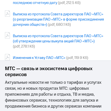
последнюю отчетную дату
(pdf, 212.5 Кб)
Выписка из протокола Совета директоров ПАО «МТС»
(о реорганизации ПАО «МТС» в форме присоединения
дочерних обществ»)
(pdf, 680.1 Кб)
Выписка из протокола Совета директоров ПАО «МТС»
(об утверждении цены выкупа акций ПАО «МТС»)
(pdf, 278.1 Кб)
Изменения к Уставу ПАО «МТС»
(pdf, 119.9 Кб)
МТС — связь и экосистема цифровых
сервисов
Актуальные новости не только о тарифах и услугах
связи, но и новых продуктах МТС: цифровых
приложениях для работы и отдыха, ТВ и медиа,
финансовых сервисах, технологиях для запуска и
продвижения бизнеса и других сервисах компании