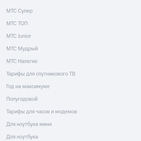
МТС Супер
МТС ТОП
МТС Junior
МТС Мудрый
МТС Налегке
Тарифы для спутникового ТВ
Год на максимуме
Полугодовой
Тарифы для часов и модемов
Для ноутбука мини
Для ноутбука