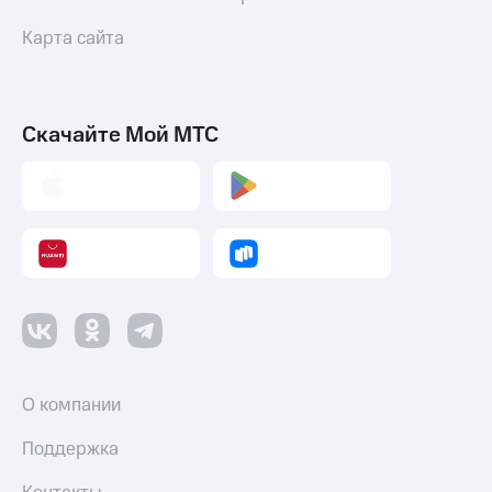
Карта сайта
Скачайте Мой МТС
О компании
Поддержка