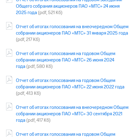
Общего собрания акционеров ПАО «МТС» 24 июня
МТС
2025 года
(pdf, 521 Кб)
о технологиях
Отчет об итогах голосования на внеочередном Общем
Достижения
собрании акционеров ПАО «МТС» 31 января 2025 года
Интервью
(pdf, 217 Кб)
Финансовая
Отчет об итогах голосования на годовом Общем
отчетность
собрании акционеров ПАО «МТС» 26 июня 2024
года
(pdf, 580 Кб)
Контакты
Пригласить
Отчет об итогах голосования на годовом Общем
спикера
собрании акционеров ПАО «МТС» 22 июня 2022 года
(pdf, 413 Кб)
м и акционерам
Корпоративное
Отчет об итогах голосования на внеочередном Общем
управление
собрании акционеров ПАО «МТС» 30 сентября 2021
года
(pdf, 417 Кб)
Корпоративный
секретарь
Раскрытие
Отчет об итогах голосования на годовом Общем