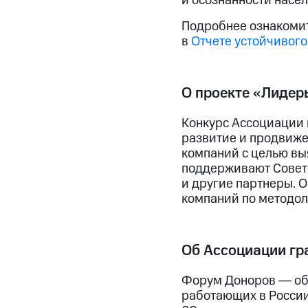
и осознанности насел
Подробнее ознакоми
в
Отчете устойчивого
О проекте «Лидер
Конкурс Ассоциации
развитие и продвиже
компаний с целью выя
поддерживают Совет
и другие партнеры. О
компаний по методол
Об Ассоциации гр
Форум Доноров ― об
работающих в России