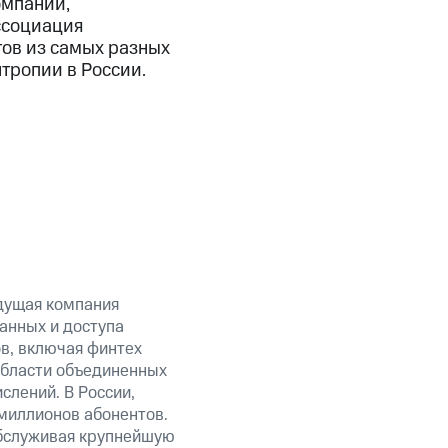
омпаний,
ссоциация
тов из самых разных
тропии в России.
дущая компания
анных и доступа
ов, включая финтех
области объединенных
слений. В России,
миллионов абонентов.
обслуживая крупнейшую