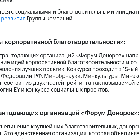
ения.
ться с социальными и благотворительными инициа
 развития
Группы компаний.
ы корпоративной благотворительности»:
 грантодающих организаций «Форум Доноров» напра
ние идей корпоративной благотворительности и со
вления лучших практик. Конкурса проходит в 15-ый 
 Федерации РФ, Минобрнауки, Минкультуры, Минэк
н состоит из двух частей: рейтинга так называемой
огии EY и конкурса социальных проектов.
антодающих организаций «Форум Доноров»
ъединение крупнейших благотворительных, донорск
. Это единственная организация, которая объединяе