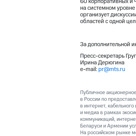
60 корпоративных и 
на системном уровне
организует дискуссии
областей с одной це
За дополнительной 
Пресс-секретарь Гру
Ирина Дерюгина
e-mail:
pr@mts.ru
Публичное акционерно
в России по предоставл
в интернет, кабельного
и медиа в рамках экос
коммуникаций, интернет
Беларуси и Армении ус
На российском рынке м