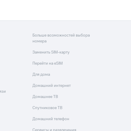
Больше возможностей выбора
номера
Заменить SIM-карту
Перейти на eSIM
Для дома
Домашний интернет
язи
Домашнее ТВ
Спутниковое ТВ
Домашний телефон
Сервисы и развлечения