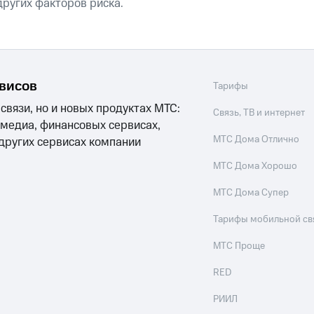
ругих факторов риска.
рвисов
Тарифы
 связи, но и новых продуктах МТС:
Связь, ТВ и интернет
 медиа, финансовых сервисах,
МТС Дома Отлично
 других сервисах компании
МТС Дома Хорошо
МТС Дома Супер
Тарифы мобильной св
МТС Проще
RED
РИИЛ