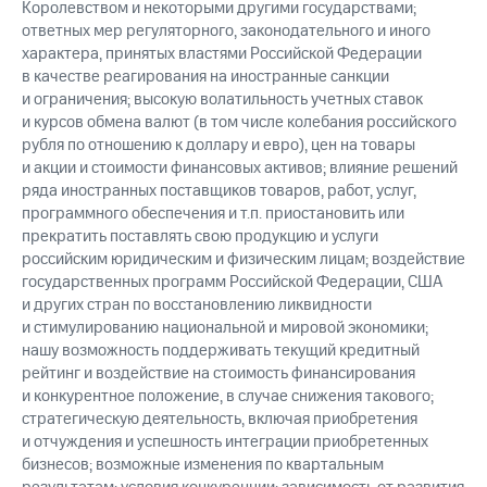
Королевством и некоторыми другими государствами;
ответных мер регуляторного, законодательного и иного
характера, принятых властями Российской Федерации
в качестве реагирования на иностранные санкции
и ограничения; высокую волатильность учетных ставок
и курсов обмена валют (в том числе колебания российского
рубля по отношению к доллару и евро), цен на товары
и акции и стоимости финансовых активов; влияние решений
ряда иностранных поставщиков товаров, работ, услуг,
программного обеспечения и т.п. приостановить или
прекратить поставлять свою продукцию и услуги
российским юридическим и физическим лицам; воздействие
государственных программ Российской Федерации, США
и других стран по восстановлению ликвидности
и стимулированию национальной и мировой экономики;
нашу возможность поддерживать текущий кредитный
рейтинг и воздействие на стоимость финансирования
и конкурентное положение, в случае снижения такового;
стратегическую деятельность, включая приобретения
и отчуждения и успешность интеграции приобретенных
бизнесов; возможные изменения по квартальным