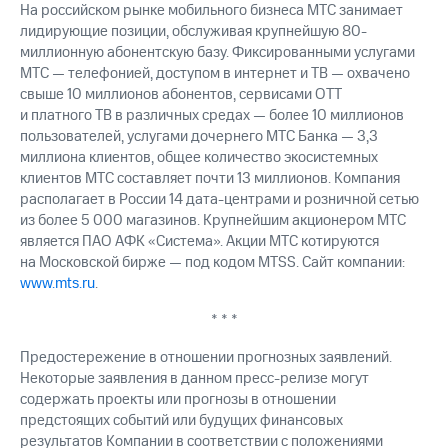
На российском рынке мобильного бизнеса МТС занимает
лидирующие позиции, обслуживая крупнейшую 80-
миллионную абонентскую базу. Фиксированными услугами
МТС — телефонией, доступом в интернет и ТВ — охвачено
свыше 10 миллионов абонентов, сервисами OTT
и платного ТВ в различных средах — более 10 миллионов
пользователей, услугами дочернего МТС Банка — 3,3
миллиона клиентов, общее количество экосистемных
клиентов МТС составляет почти 13 миллионов. Компания
располагает в России 14 дата-центрами и розничной сетью
из более 5 000 магазинов. Крупнейшим акционером МТС
является ПАО АФК «Система». Акции МТС котируются
на Московской бирже — под кодом MTSS. Сайт компании:
www.mts.ru
.
* * *
Предостережение в отношении прогнозных заявлений.
Некоторые заявления в данном пресс-релизе могут
содержать проекты или прогнозы в отношении
предстоящих событий или будущих финансовых
результатов Компании в соответствии с положениями