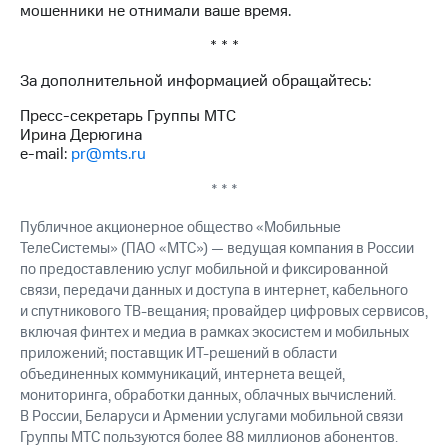
мошенники не отнимали ваше время.
* * *
За дополнительной информацией обращайтесь:
Пресс-секретарь Группы МТС
Ирина Дерюгина
e-mail:
pr@mts.ru
* * *
Публичное акционерное общество «Мобильные
ТелеСистемы» (ПАО «МТС») — ведущая компания в России
по предоставлению услуг мобильной и фиксированной
связи, передачи данных и доступа в интернет, кабельного
и спутникового ТВ-вещания; провайдер цифровых сервисов,
включая финтех и медиа в рамках экосистем и мобильных
приложений; поставщик ИТ-решений в области
объединенных коммуникаций, интернета вещей,
мониторинга, обработки данных, облачных вычислений.
В России, Беларуси и Армении услугами мобильной связи
Группы МТС пользуются более 88 миллионов абонентов.