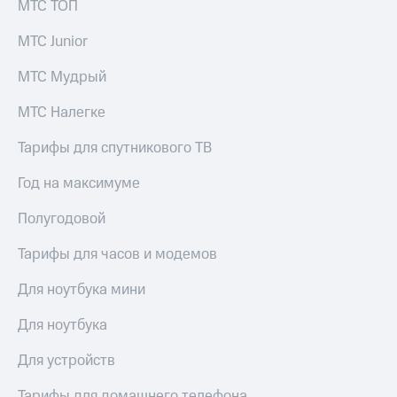
МТС ТОП
МТС Junior
МТС Мудрый
МТС Налегке
Тарифы для спутникового ТВ
Год на максимуме
Полугодовой
Тарифы для часов и модемов
Для ноутбука мини
Для ноутбука
Для устройств
Тарифы для домашнего телефона