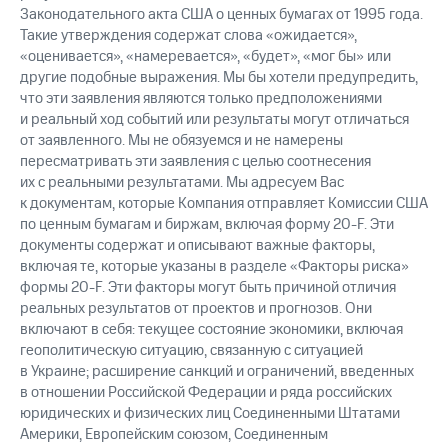
Законодательного акта США о ценных бумагах от 1995 года.
Такие утверждения содержат слова «ожидается»,
«оценивается», «намеревается», «будет», «мог бы» или
другие подобные выражения. Мы бы хотели предупредить,
что эти заявления являются только предположениями
и реальный ход событий или результаты могут отличаться
от заявленного. Мы не обязуемся и не намерены
пересматривать эти заявления с целью соотнесения
их с реальными результатами. Мы адресуем Вас
к документам, которые Компания отправляет Комиссии США
по ценным бумагам и биржам, включая форму 20-F. Эти
документы содержат и описывают важные факторы,
включая те, которые указаны в разделе «Факторы риска»
формы 20-F. Эти факторы могут быть причиной отличия
реальных результатов от проектов и прогнозов. Они
включают в себя: текущее состояние экономики, включая
геополитическую ситуацию, связанную с ситуацией
в Украине; расширение санкций и ограничений, введенных
в отношении Российской Федерации и ряда российских
юридических и физических лиц Соединенными Штатами
Америки, Европейским союзом, Соединенным