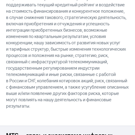
поддерживать текущий кредитный рейтинг и воздействие
на стоимость финансирования и конкурентное положение,
в случае снижения такового; стратегическую деятельность,
включая приобретения и отчуждения и успешность
интеграции приобретенных бизнесов; возможные
изменения по квартальным результатам; условия
конкуренции; нашу зависимость от развития новых услуг
и тарифных структур; быстрые изменения технологических
процессов и положения на рынке; стратегию; риск,
связанный с инфраструктурой телекоммуникаций,
государственным регулированием индустрии
телекоммуникаций и иные риски, связанные с работой
в России и СНГ; колебания котировок акций; риск, связанный
с финансовым управлением, а также усугубление описанных
выше и/или появление других факторов риска, которые
могут повлиять на нашу деятельность и финансовые
результаты.