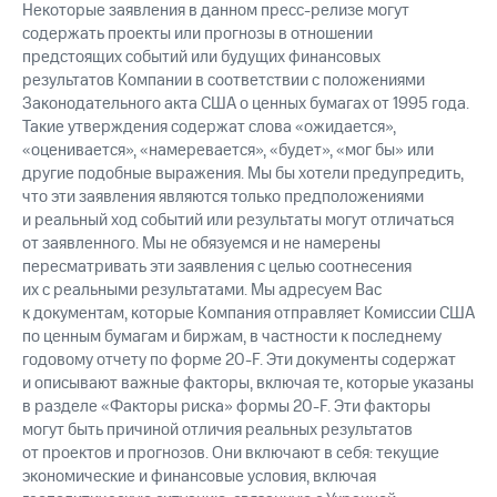
Некоторые заявления в данном пресс-релизе могут
содержать проекты или прогнозы в отношении
предстоящих событий или будущих финансовых
результатов Компании в соответствии с положениями
Законодательного акта США о ценных бумагах от 1995 года.
Такие утверждения содержат слова «ожидается»,
«оценивается», «намеревается», «будет», «мог бы» или
другие подобные выражения. Мы бы хотели предупредить,
что эти заявления являются только предположениями
и реальный ход событий или результаты могут отличаться
от заявленного. Мы не обязуемся и не намерены
пересматривать эти заявления с целью соотнесения
их с реальными результатами. Мы адресуем Вас
к документам, которые Компания отправляет Комиссии США
по ценным бумагам и биржам, в частности к последнему
годовому отчету по форме 20-F. Эти документы содержат
и описывают важные факторы, включая те, которые указаны
в разделе «Факторы риска» формы 20-F. Эти факторы
могут быть причиной отличия реальных результатов
от проектов и прогнозов. Они включают в себя: текущие
экономические и финансовые условия, включая