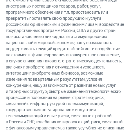
и стоимости финансовых активов; влияние решений ряда
иностранных поставщиков товаров, работ, услуг,
программного обеспечения и т.п. приостановить или
прекратить поставлять свою продукцию и услуги
российским юридическим и физическим лицам; воздействие
государственных программ России, США и других стран
по восстановлению ликвидности и стимулированию
национальной и мировой экономик; нашу возможность
поддерживать текущий кредитный рейтинг и воздействие
на стоимость финансирования и конкурентное положение,
в случае снижения такового; стратегическую деятельность,
включая приобретения и отчуждения и успешность
интеграции приобретенных бизнесов; возможные
изменения по квартальным результатам; условия
конкуренции; нашу зависимость от развития новых услуг
и тарифных структур; быстрые изменения технологических
процессов и положения на рынке; стратегию; риск,
связанный с инфраструктурой телекоммуникаций,
государственным регулированием индустрии
телекоммуникаций и иные риски, связанные с работой
в России и СНГ; колебания котировок акций; риск, связанный
с финансовым управлением, а также усугубление описанных