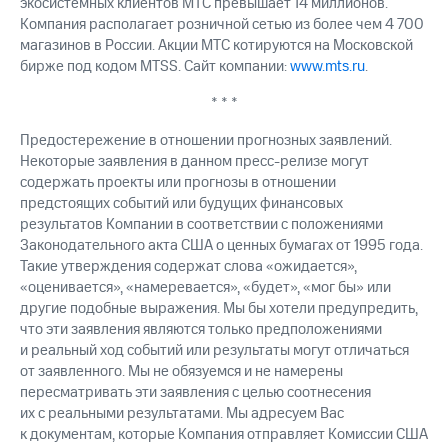
экосистемных клиентов МТС превышает 14 миллионов.
Компания располагает розничной сетью из более чем 4 700
магазинов в России. Акции МТС котируются на Московской
бирже под кодом MTSS. Сайт компании:
www.mts.ru
.
* * *
Предостережение в отношении прогнозных заявлений.
Некоторые заявления в данном пресс-релизе могут
содержать проекты или прогнозы в отношении
предстоящих событий или будущих финансовых
результатов Компании в соответствии с положениями
Законодательного акта США о ценных бумагах от 1995 года.
Такие утверждения содержат слова «ожидается»,
«оценивается», «намеревается», «будет», «мог бы» или
другие подобные выражения. Мы бы хотели предупредить,
что эти заявления являются только предположениями
и реальный ход событий или результаты могут отличаться
от заявленного. Мы не обязуемся и не намерены
пересматривать эти заявления с целью соотнесения
их с реальными результатами. Мы адресуем Вас
к документам, которые Компания отправляет Комиссии США