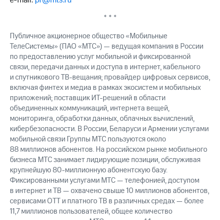
e-mail:
pr@mts.ru
* * *
Публичное акционерное общество «Мобильные
ТелеСистемы» (ПАО «МТС») — ведущая компания в России
по предоставлению услуг мобильной и фиксированной
связи, передачи данных и доступа в интернет, кабельного
и спутникового ТВ-вещания; провайдер цифровых сервисов,
включая финтех и медиа в рамках экосистем и мобильных
приложений; поставщик ИТ-решений в области
объединенных коммуникаций, интернета вещей,
мониторинга, обработки данных, облачных вычислений,
кибербезопасности. В России, Беларуси и Армении услугами
мобильной связи Группы МТС пользуются около
88 миллионов абонентов. На российском рынке мобильного
бизнеса МТС занимает лидирующие позиции, обслуживая
крупнейшую 80-миллионную абонентскую базу.
Фиксированными услугами МТС — телефонией, доступом
в интернет и ТВ — охвачено свыше 10 миллионов абонентов,
сервисами OTT и платного ТВ в различных средах — более
11,7 миллионов пользователей, общее количество