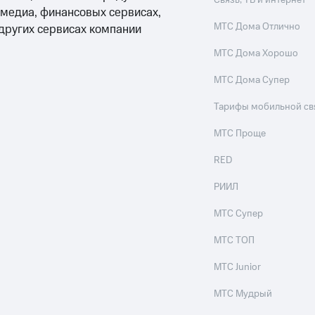
Связь, ТВ и интернет
 медиа, финансовых сервисах,
МТС Дома Отлично
 других сервисах компании
МТС Дома Хорошо
МТС Дома Супер
Тарифы мобильной св
МТС Проще
RED
РИИЛ
МТС Супер
МТС ТОП
МТС Junior
МТС Мудрый