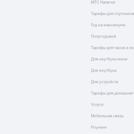
МТС Налегке
Тарифы для спутников
Год на максимуме
Полугодовой
Тарифы для часов и м
Для ноутбука мини
Для ноутбука
Для устройств
Тарифы для домашнег
Услуги
Мобильная связь
Роуминг