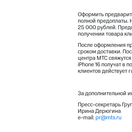
Оформить предварите
полной предоплаты. 
25 000 рублей. Предо
получении товара кл
После оформления пр
сроком доставки. По
центра МТС свяжутся 
iPhone 16 получат в 
клиентов действует г
За дополнительной 
Пресс-секретарь Гру
Ирина Дерюгина
e-mail:
pr@mts.ru