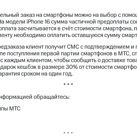
льный заказ на смартфоны можно на выбор с помо
На модели iPhone 16 сумма частичной предоплаты со
плата засчитывается в счёт стоимости смартфона, 
иенту необходимо оплатить оставшуюся сумму смар
едзаказа клиент получит СМС с подтверждением и
сле поступления первой партии смартфонов в МТС, с
с каждым клиентом, чтобы сообщить о доставке тов
подарок кешбэк в размере 30% от стоимости смартфо
арантия сроком на один год.
* * *
информацией обращайтесь:
ппы МТС
* * *