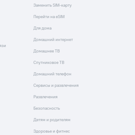
Заменить SIM-карту
Перейти на eSIM
Для дома
Домашний интернет
язи
Домашнее ТВ
Спутниковое ТВ
Домашний телефон
Сервисы и развлечения
Развлечения
Безопасность
Детям и родителям
Здоровье и фитнес