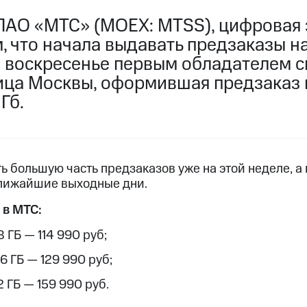
ПАО «МТС» (MOEX: MTSS), цифровая 
, что начала выдавать предзаказы н
то воскресенье первым обладателем 
ица Москвы, оформившая предзаказ 
Гб.
 большую часть предзаказов уже на этой неделе, а 
ближайшие выходные дни.
 в МТС:
8 ГБ — 114 990 руб;
56 ГБ — 129 990 руб;
2 ГБ — 159 990 руб.