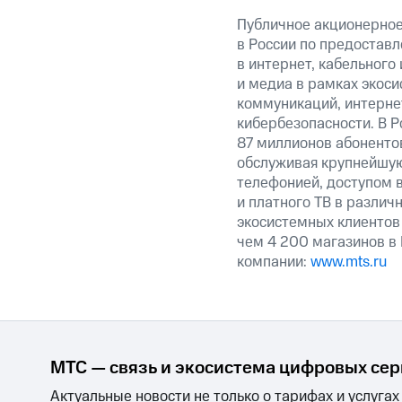
Публичное акционерно
в России по предоставл
в интернет, кабельного
и медиа в рамках экос
коммуникаций, интерне
кибербезопасности. В Р
87 миллионов абоненто
обслуживая крупнейшую
телефонией, доступом в
и платного ТВ в различ
экосистемных клиентов 
чем 4 200 магазинов в
компании:
www.mts.ru
МТС — связь и экосистема цифровых се
Актуальные новости не только о тарифах и услугах