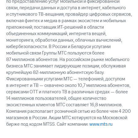
по предоставлению услуг мобильной и фиксированной
связи, передачи данных и доступа в интернет, кабельного
и спутникового ТВ-вещания; провайдер цифровых сервисов,
включая финтех и медиа в рамках экосистем и мобильных
приложений; поставщик ИТ-решений в области
объединенных коммуникаций, интернета вещей,
мониторинга, обработки данных, облачных вычислений,
кибербезопасности. В России и Беларуси услугами
мобильной связи Группы МТС пользуются более
87 миллионов абонентов. На российском рынке мобильного
бизнеса МТС занимает лидирующие позиции, обслуживая
крупнейшую 82-миллионную абонентскую базу.
Фиксированными услугами МТС — телефонией, доступом
в интернет и ТВ — охвачено около 10,7 миллиона абонентов,
сервисами OTT и платного ТВ в различных средах — более
14 миллионов пользователей, общее количество
экосистемных клиентов МТС составляет 16,8 миллионов.
Компания располагает розничной сетью из более чем 4 200
магазинов в России. Акции МТС котируются на Московской
бирже под кодом MTSS. Сайт компании:
www.mts.ru