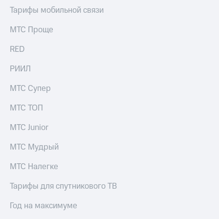
Тарифы мобильной связи
МТС Проще
RED
РИИЛ
МТС Супер
МТС ТОП
МТС Junior
МТС Мудрый
МТС Налегке
Тарифы для спутникового ТВ
Год на максимуме