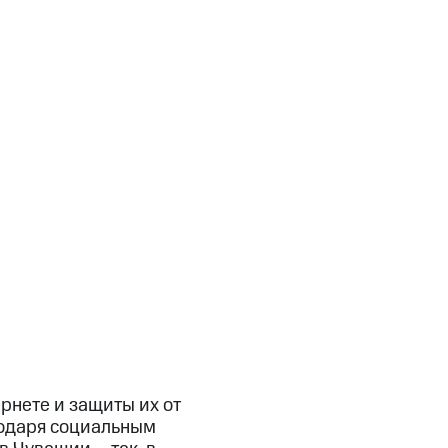
рнете и защиты их от
годаря социальным