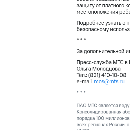
защиту от платного к
местоположения ребе
Подробнее узнать о п
безопасному использ
* * *
За дополнительной 
Пресс-служба МТС в
Ольга Молодцова
Тел.: (831) 410-10-08
e-mail:
mos@mts.ru
* * *
ПАО МТС является веду
Консолидированная абон
порядка 100 миллионов
всех регионах России, 