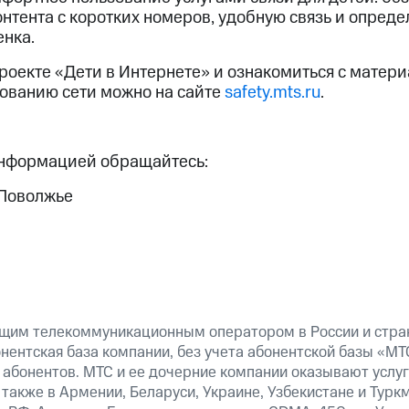
онтента с коротких номеров, удобную связь и опред
нка.
роекте «Дети в Интернете» и ознакомиться с матер
ованию сети можно на сайте
safety.mts.ru
.
информацией обращайтесь:
 Поволжье
щим телекоммуникационным оператором в России и стран
ентская база компании, без учета абонентской базы «МТ
 абонентов. МТС и ее дочерние компании оказывают услуг
а также в Армении, Беларуси, Украине, Узбекистане и Турк