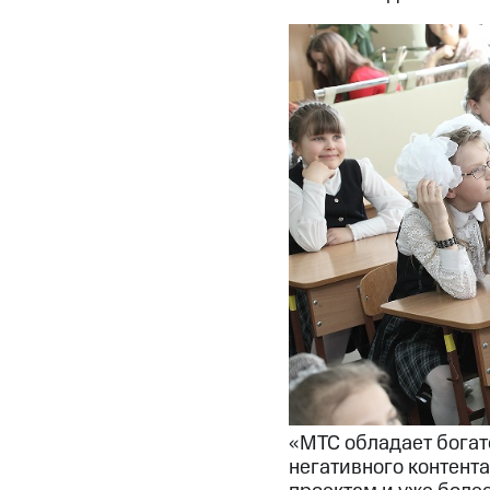
«МТС обладает богато
негативного контента