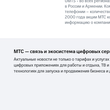
UMTS - во всех региона
в России и Армении. Ко
телефонии – количество
2000 года акции МТС к
информацию о компании
МТС — связь и экосистема цифровых се
Актуальные новости не только о тарифах и услугах
цифровых приложениях для работы и отдыха, ТВ и
технологиях для запуска и продвижения бизнеса и