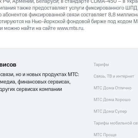
х РФ, Армении, Беларуси; в стандарте CDMA-450 – в Украи
мпания также предоставляет услуги фиксированного ШПД,
 абонентов фиксированной связи составляет 8,8 миллион
отируются на Нью-йоркской фондовой бирже под кодом M
 можно найти на сайте www.mts.ru.
рвисов
Тарифы
 связи, но и новых продуктах МТС:
Связь, ТВ и интернет
 медиа, финансовых сервисах,
МТС Дома Отлично
 других сервисах компании
МТС Дома Хорошо
МТС Дома Супер
Тарифы мобильной св
МТС Проще