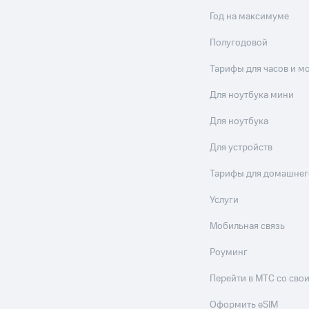
Год на максимуме
Полугодовой
Тарифы для часов и м
Для ноутбука мини
Для ноутбука
Для устройств
Тарифы для домашнег
Услуги
Мобильная связь
Роуминг
Перейти в МТС со св
Оформить eSIM