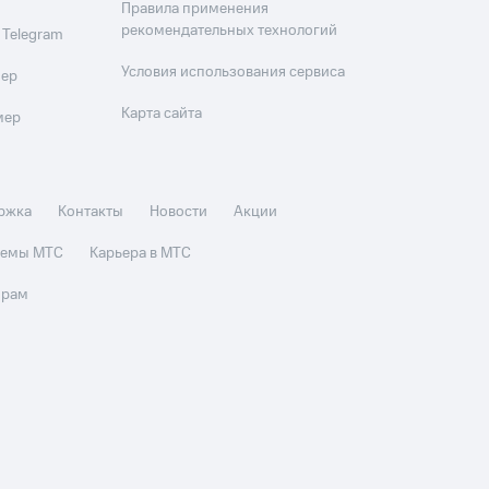
Правила применения
рекомендательных технологий
 Telegram
Условия использования сервиса
мер
Карта сайта
мер
ржка
Контакты
Новости
Акции
стемы МТС
Карьера в МТС
орам