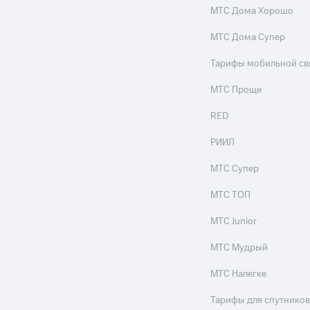
МТС Дома Хорошо
МТС Дома Супер
Тарифы мобильной св
МТС Проще
RED
РИИЛ
МТС Супер
МТС ТОП
МТС Junior
МТС Мудрый
МТС Налегке
Тарифы для спутников