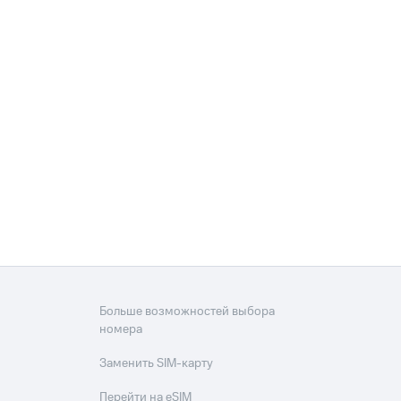
Больше возможностей выбора
номера
Заменить SIM-карту
Перейти на eSIM