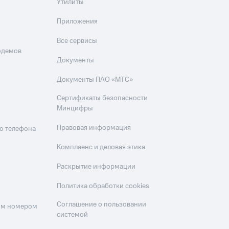
Утилиты
Приложения
Все сервисы
одемов
Документы
Документы ПАО «МТС»
Сертификаты безопасности
Минцифры
Правовая информация
о телефона
Комплаенс и деловая этика
Раскрытие информации
Политика обработки cookies
Соглашение о пользовании
оим номером
системой