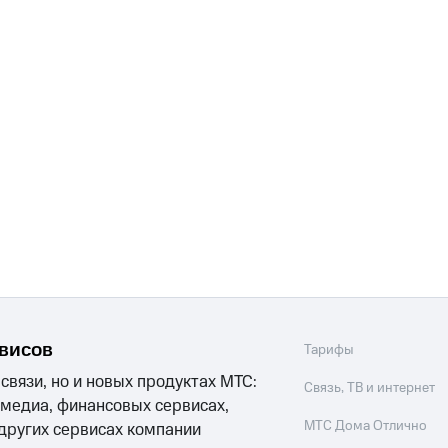
рвисов
Тарифы
 связи, но и новых продуктах МТС:
Связь, ТВ и интернет
 медиа, финансовых сервисах,
МТС Дома Отлично
 других сервисах компании