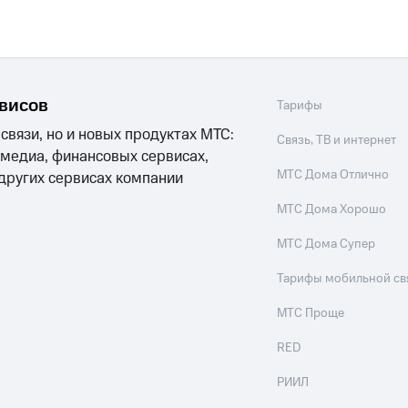
рвисов
Тарифы
 связи, но и новых продуктах МТС:
Связь, ТВ и интернет
 медиа, финансовых сервисах,
МТС Дома Отлично
 других сервисах компании
МТС Дома Хорошо
МТС Дома Супер
Тарифы мобильной св
МТС Проще
RED
РИИЛ