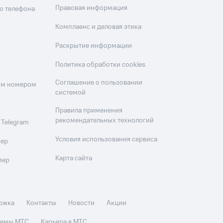
Правовая информация
о телефона
Комплаенс и деловая этика
Раскрытие информации
Политика обработки cookies
Соглашение о пользовании
оим номером
системой
Правила применения
рекомендательных технологий
 Telegram
Условия использования сервиса
мер
Карта сайта
мер
ржка
Контакты
Новости
Акции
стемы МТС
Карьера в МТС