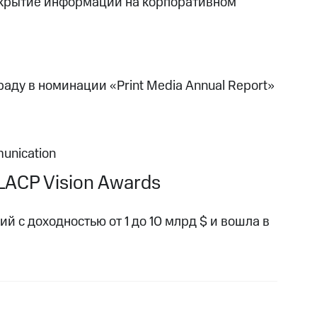
скрытие информации на корпоративном
аду в номинации «Print Media Annual Report»
unication
ACP Vision Awards
й с доходностью от 1 до 10 млрд $ и вошла в