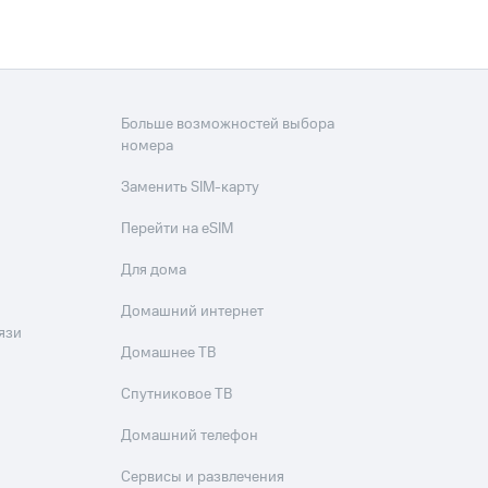
Больше возможностей выбора
номера
Заменить SIM-карту
Перейти на eSIM
Для дома
Домашний интернет
язи
Домашнее ТВ
Спутниковое ТВ
Домашний телефон
Сервисы и развлечения