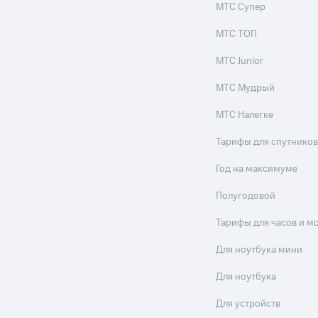
МТС Супер
МТС ТОП
МТС Junior
МТС Мудрый
МТС Налегке
Тарифы для спутников
Год на максимуме
Полугодовой
Тарифы для часов и м
Для ноутбука мини
Для ноутбука
Для устройств