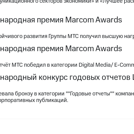
уникационного секторов экономики» и «Лучшее ра
народная премия Marcom Awards
ойчивого развития Группы МТС получил высшую нагр
народная премия Marcom Awards
тчёт МТС победил в категории Digital Media/ E-Comm
ародный конкурс годовых отчетов L
вала бронзу в категории ""Годовые отчеты"" компани
корпоративных публикаций.