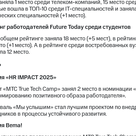
аняла 1 место среди телеком-компаний, 15 место сре
е вошла в ТОП-10 среди IT-специальностей и заняла 
еских специальностей (+1 место).
нг работодателей Future Today среди студентов
 общем рейтинге заняла 18 место (+5 мест), в рейти
то (+1 место). А в рейтинге среди востребованных в
ла 12 место.
ь
я «HR IMPACT 2025»
т «МТС True Tech Camp» занял 2 место в номинации
рмированию позитивного образа работодателя».
валь «Мы услышим» стал лучшим проектом по внед
дников в процессы устойчивого развития.
я Bema!