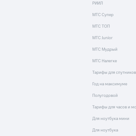
РИИЛ
МТС Супер
МТС ТОП
МТС Junior
МТС Мудрый
МТС Налегке
Тарифы для спутников
Год на максимуме
Полугодовой
Тарифы для часов и м
Для ноутбука мини
Для ноутбука