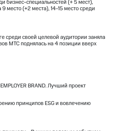
ди бизнес-специальностей (+ 5 мест),
9 место (+2 места), 14-15 место среди
нге среди своей целевой аудитории заняла
узов МТС поднялась на 4 позиции вверх
 «EMPLOYER BRAND. Лучший проект
рению принципов ESG и вовлечению