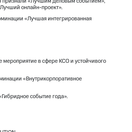
p признали «Лучшим деловым событием»,
«Лучший онлайн-проект».
номинации «Лучшая интегрированная
 мероприятие в сфере КСО и устойчивого
оминации «Внутрикорпоративное
«Гибридное событие года».