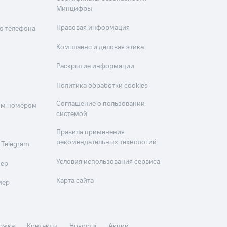
Минцифры
Правовая информация
о телефона
Комплаенс и деловая этика
Раскрытие информации
Политика обработки cookies
Соглашение о пользовании
оим номером
системой
Правила применения
рекомендательных технологий
 Telegram
Условия использования сервиса
мер
Карта сайта
мер
ржка
Контакты
Новости
Акции