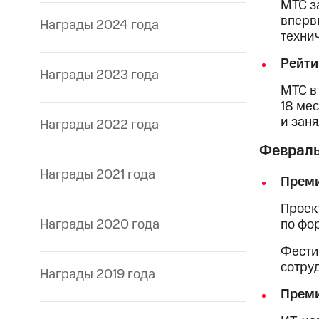
МТС з
впервы
Награды 2024 года
технич
Рейти
Награды 2023 года
МТС в
18 мес
и заня
Награды 2022 года
Феврал
Награды 2021 года
Преми
Проек
Награды 2020 года
по фо
Фести
сотру
Награды 2019 года
Преми