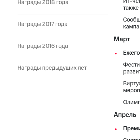
ИТ-че
Награды 2018 года
также
Сообщ
Награды 2017 года
кампа
Март
Награды 2016 года
Ежего
Фести
Награды предыдущих лет
разви
Вирту
мероп
Олимп
Апрель
Прем