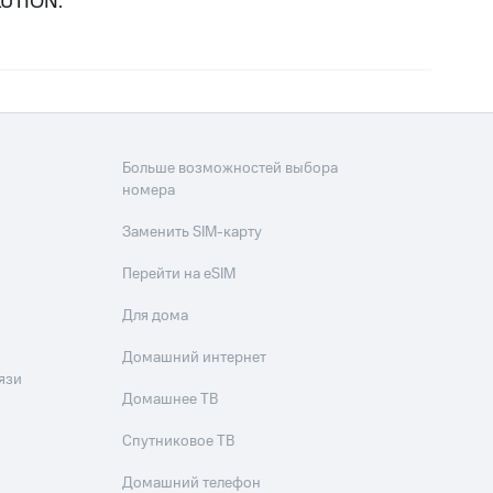
LUTION.
Больше возможностей выбора
номера
Заменить SIM-карту
Перейти на eSIM
Для дома
Домашний интернет
язи
Домашнее ТВ
Спутниковое ТВ
Домашний телефон