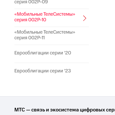
серия 002P-09
«Мобильные ТелеСистемы»
серия 002P-10
«Мобильные ТелеСистемы»
серия 002P-11
Еврооблигации серии '20
Еврооблигации серии '23
МТС — связь и экосистема цифровых се