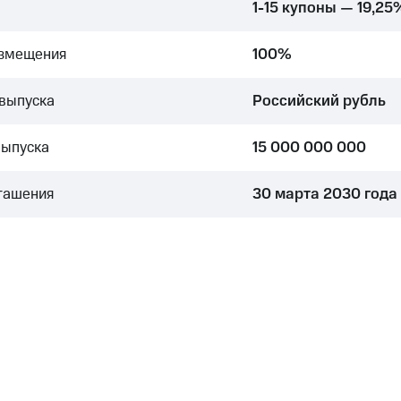
1-15 купоны — 19,25
азмещения
100%
выпуска
Российский рубль
выпуска
15 000 000 000
гашения
30 марта 2030 года