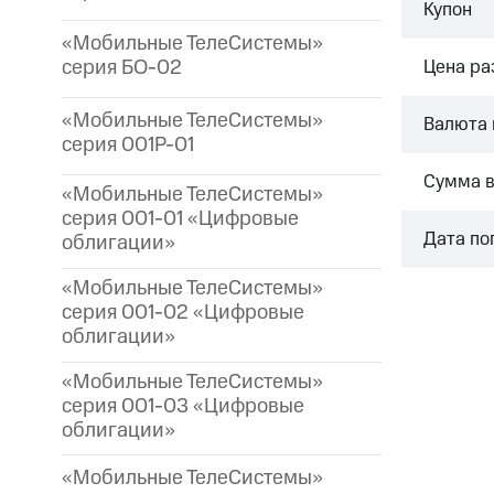
Купон
«Мобильные ТелеСистемы»
серия БО-02
Цена р
«Мобильные ТелеСистемы»
Валюта 
серия 001P-01
Сумма 
«Мобильные ТелеСистемы»
серия 001-01 «Цифровые
Дата по
облигации»
«Мобильные ТелеСистемы»
серия 001-02 «Цифровые
облигации»
«Мобильные ТелеСистемы»
серия 001-03 «Цифровые
облигации»
«Мобильные ТелеСистемы»